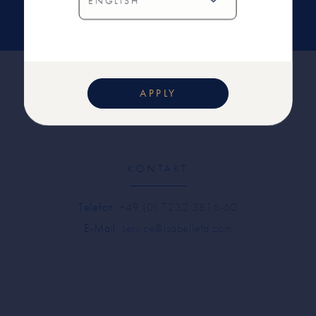
SENDEN
APPLY
KONTAKT
Telefon:
+49 (0) 7232 3816-60
E-Mail:
service@isabellefa.com