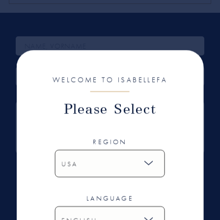
WELCOME TO ISABELLEFA
Please Select
REGION
Ich habe die Datenschutzbestimmungen gelesen
und bin damit einverstanden.
LANGUAGE