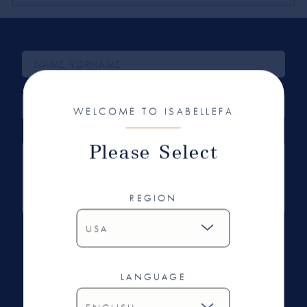
WELCOME TO ISABELLEFA
Please Select
REGION
Ich habe die Datenschutzbestimmungen gelesen
und bin damit einverstanden.
LANGUAGE