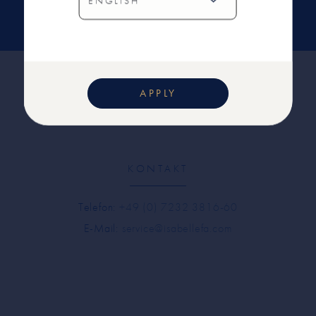
SENDEN
APPLY
KONTAKT
Telefon:
+49 (0) 7232 3816-60
E-Mail:
service@isabellefa.com