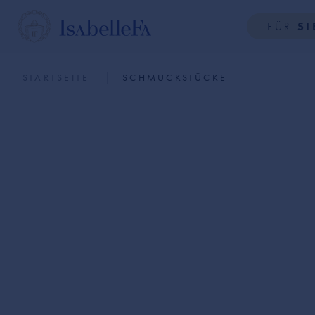
FÜR
SI
STARTSEITE
SCHMUCKSTÜCKE