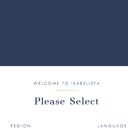
WELCOME TO ISABELLEFA
Please Select
REGION
LANGUAGE