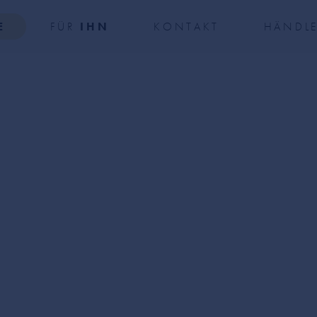
E
FÜR
IHN
KONTAKT
HÄNDL