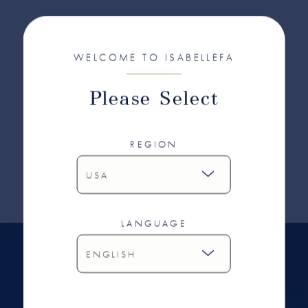
LOOKBOOK
WELCOME TO ISABELLEFA
Das neue LOOKBOOK
Please Select
Erhalten Sie eine kostenlose Ausgabe des neuen
IsabelleFa LOOKBOOKS.
REGION
LOOKBOOK BESTELLEN
LANGUAGE