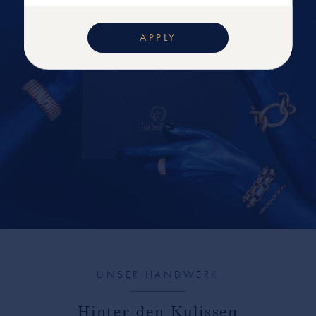
APPLY
UNSER HANDWERK
Hinter den Kulissen