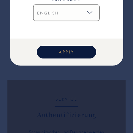
APPLY
SERVICE
Authentifizierung
Schmuckmarken und Designer werden