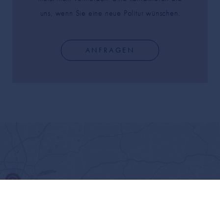
uns, wenn Sie eine neue Politur wünschen.
ANFRAGEN