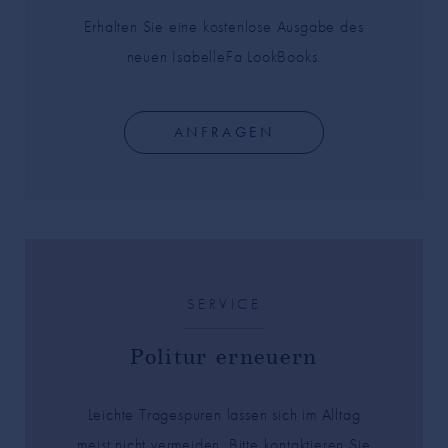
Erhalten Sie eine kostenlose Ausgabe des
neuen IsabelleFa LookBooks.
ANFRAGEN
SERVICE
Politur erneuern
Leichte Tragespuren lassen sich im Alltag
meist nicht vermeiden. Bitte kontaktieren Sie