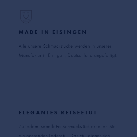
MADE IN EISINGEN
Alle unsere Schmuckstücke werden in unserer
Manufaktur in Eisingen, Deutschland angefertigt.
ELEGANTES REISEETUI
Zu jedem IsabelleFa Schmuckstück erhalten Sie
ein passendes Lederetui. Das Etui eignet sich