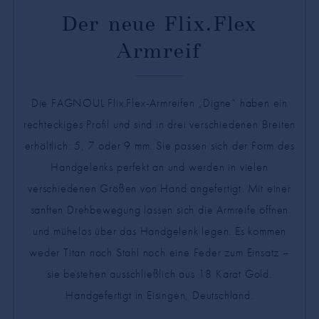
Der neue Flix.Flex
Armreif
Die FAGNOUL Flix.Flex-Armreifen „Digne“ haben ein
rechteckiges Profil und sind in drei verschiedenen Breiten
erhältlich: 5, 7 oder 9 mm. Sie passen sich der Form des
Handgelenks perfekt an und werden in vielen
verschiedenen Größen von Hand angefertigt. Mit einer
sanften Drehbewegung lassen sich die Armreife öffnen
und mühelos über das Handgelenk legen. Es kommen
weder Titan noch Stahl noch eine Feder zum Einsatz –
sie bestehen ausschließlich aus 18 Karat Gold.
Handgefertigt in Eisingen, Deutschland.