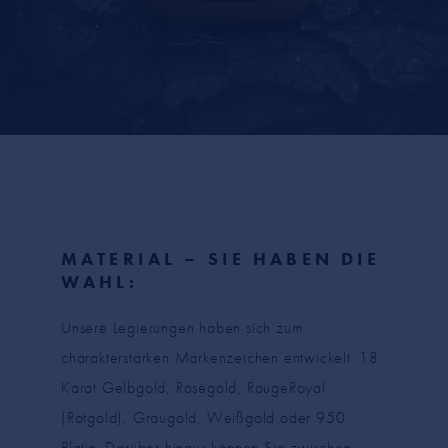
MATERIAL – SIE HABEN DIE
WAHL:
Unsere Legierungen haben sich zum
charakterstarken Markenzeichen entwickelt. 18
Karat Gelbgold, Roségold, RougeRoyal
(Rotgold), Graugold, Weißgold oder 950
Platin. Darüber hinaus können Sie zwischen