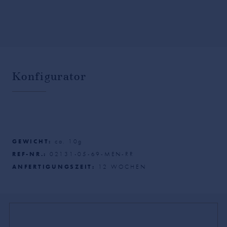
Konfigurator
GEWICHT:
ca.
10
g
REF-NR.:
02131-05-69-MEN-RR
ANFERTIGUNGSZEIT:
12
WOCHEN