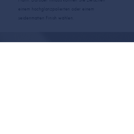
einem hochglanzpolierten oder einem
seidenmatten Finish wählen.