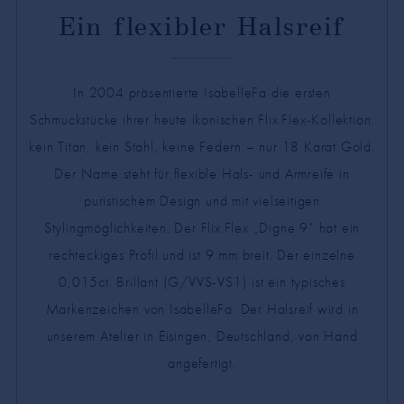
Ein flexibler Halsreif
In 2004 präsentierte IsabelleFa die ersten
Schmuckstücke ihrer heute ikonischen Flix.Flex-Kollektion:
kein Titan, kein Stahl, keine Federn – nur 18 Karat Gold.
Der Name steht für flexible Hals- und Armreife in
puristischem Design und mit vielseitigen
Stylingmöglichkeiten. Der Flix.Flex „Digne 9“ hat ein
rechteckiges Profil und ist 9 mm breit. Der einzelne
0,015ct. Brillant (G/VVS-VS1) ist ein typisches
Markenzeichen von IsabelleFa. Der Halsreif wird in
unserem Atelier in Eisingen, Deutschland, von Hand
angefertigt.