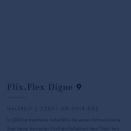
Flix.Flex Digne
9
HALSREIF | 22031-09-2HLR-ROS
In 2004 präsentierte IsabelleFa die ersten Schmuckstücke
ihrer heute ikonischen Flix.Flex-Kollektion: kein Titan, kein