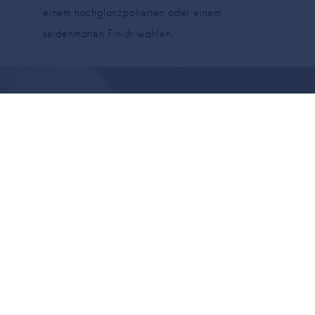
einem hochglanzpolierten oder einem
seidenmatten Finish wählen.