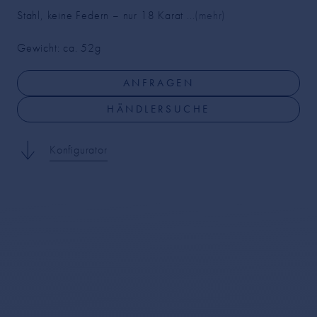
Stahl, keine Federn – nur 18 Karat
...(mehr)
Gewicht: ca. 52
g
ANFRAGEN
HÄNDLERSUCHE
Konfigurator