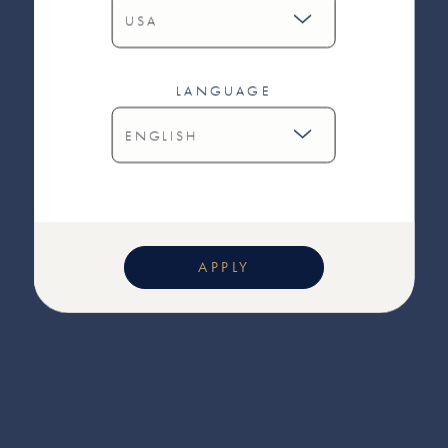
LANGUAGE
APPLY