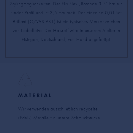
Stylingmöglichkeiten. Der Flix.Flex „Rotonde 3,5“ hat ein
rundes Profil und ist 3,5 mm breit. Der einzelne 0,015ct.
Brillant (G/VVS-VS1) ist ein typisches Markenzeichen
von IsabelleFa. Der Halsreif wird in unserem Atelier in
Eisingen, Deutschland, von Hand angefertigt.
MATERIAL
Wir verwenden ausschließlich recycelte
(Edel-) Metalle für unsere Schmuckstücke.