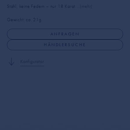
Stahl, keine Federn – nur 18 Karat
...(mehr)
Gewicht: ca. 21
g
ANFRAGEN
HÄNDLERSUCHE
Konfigurator