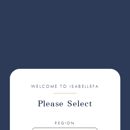
WELCOME TO ISABELLEFA
Please Select
REGION