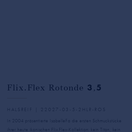
Flix.Flex Rotonde
3
,
5
HALSREIF | 22027-03-5-2HLR-ROS
In 2004 präsentierte IsabelleFa die ersten Schmuckstücke
ihrer heute ikonischen Flix.Flex-Kollektion: kein Titan, kein